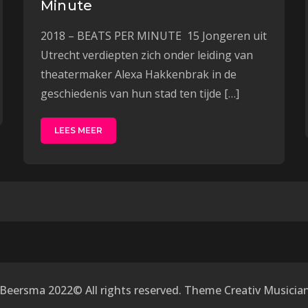
Minute
2018 – BEATS PER MINUTE 15 Jongeren uit
Utrecht verdiepten zich onder leiding van
theatermaker Alexa Hakkenbrak in de
geschiedenis van hun stad ten tijde […]
LEES MEER
ie
 Beersma 2022© All rights reserved. Theme Creativ Musicia