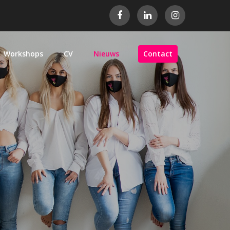
Workshops
CV
Nieuws
Contact