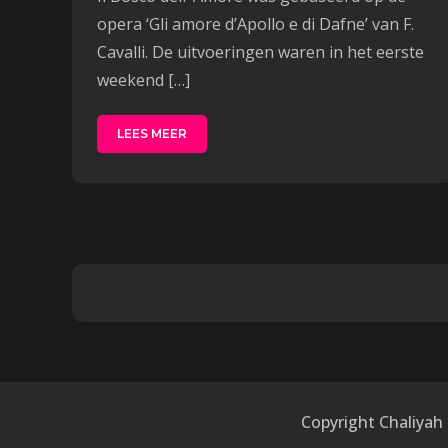
opera ‘Gli amore d’Apollo e di Dafne’ van F.
Cavalli. De uitvoeringen waren in het eerste
weekend […]
LEES MEER
Berichtennavigat
Copyright Chaliyah