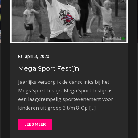
april 3, 2020
Mega Sport Festijn
Jaarlijks verzorg ik de dansclinics bij het
Megs Sport Festijn. Mega Sport Festijn is
een laagdrempelig sportevenement voor
kinderen uit groep 3 t/m 8. Op […]
LEES MEER