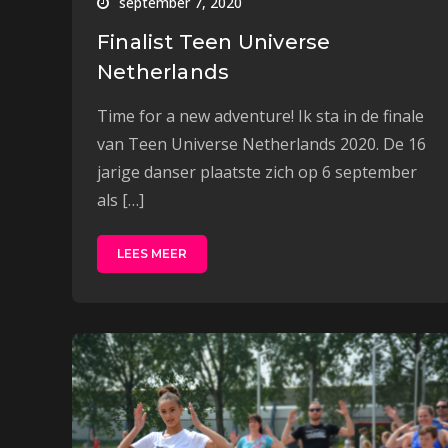
september 7, 2020
Finalist Teen Universe
Netherlands
Time for a new adventure! Ik sta in de finale
van Teen Universe Netherlands 2020. De 16
jarige danser plaatste zich op 6 september
als […]
LEES MEER