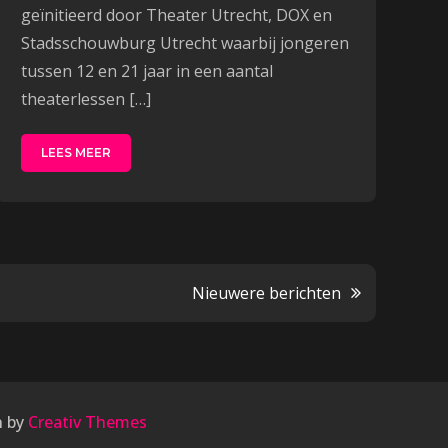
geïnitieerd door Theater Utrecht, DOX en
Stadsschouwburg Utrecht waarbij jongeren
tussen 12 en 21 jaar in een aantal
theaterlessen […]
LEES MEER
Nieuwere berichten
n by
Creativ Themes